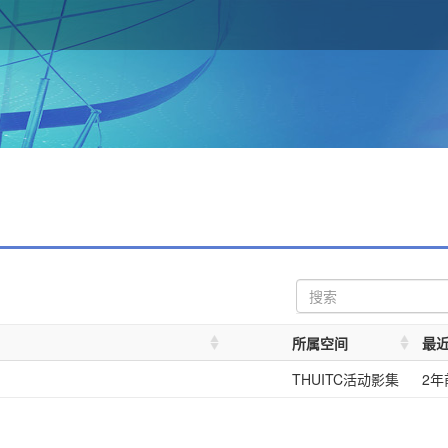
所属空间
最
THUITC活动影集
2年