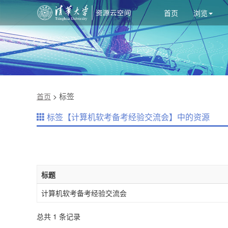
首页
浏览
标签
首页
>
标签【计算机软考备考经验交流会】中的资源
标题
计算机软考备考经验交流会
总共 1 条记录