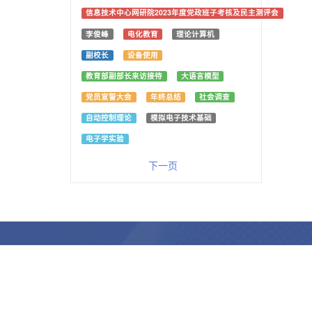
信息技术中心网研院2023年度党政班子考核及民主测评会
李俊峰
电化教育
理论计算机
副校长
设备使用
教育部副部长来访接待
大语言模型
党员宣誓大会
年终总结
社会调查
自动控制理论
模拟电子技术基础
电子学实验
下一页