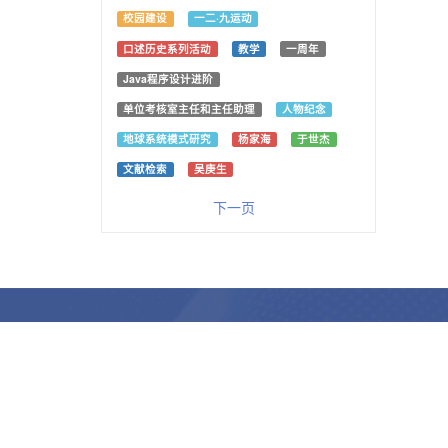
校园建设
一二·九运动
口述历史系列活动
教学
一周年
Java程序设计进阶
单位考核室主任和主任助理
人物纪念
地球系统模式研究
杨家海
于世杰
文献检索
吴庚生
下一页