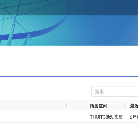
所属空间
最
THUITC活动影集
2年