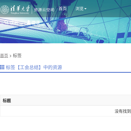
首页
浏览
搜索
登录
标签
首页
>
标签【工会总结】中的资源
标题
没有找到