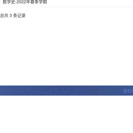
数学史-2022年春季学期
总共 3 条记录
版权