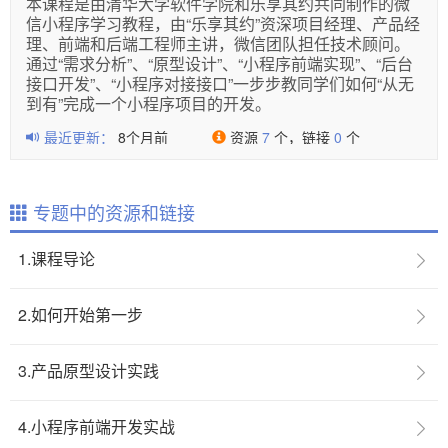
本课程是由清华大学软件学院和乐享其约共同制作的微
信小程序学习教程，由“乐享其约”资深项目经理、产品经
理、前端和后端工程师主讲，微信团队担任技术顾问。
通过“需求分析”、“原型设计”、“小程序前端实现”、“后台
接口开发”、“小程序对接接口”一步步教同学们如何“从无
到有”完成一个小程序项目的开发。
最近更新：
8个月前
资源
7
个，链接
0
个
专题中的资源和链接
1.课程导论
2.如何开始第一步
3.产品原型设计实践
4.小程序前端开发实战