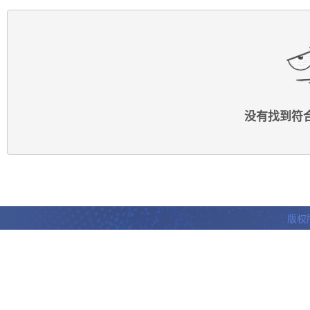
没有找到符
版权