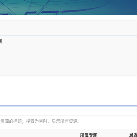
间
所属专题
最