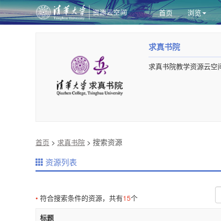
首页
浏览
求真书院
求真书院教学资源云空
搜索资源
首页
>
求真书院
>
资源列表
•
符合搜索条件的资源，共有
15
个
标题