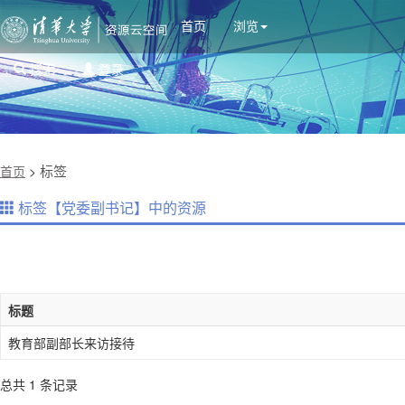
首页
浏览
搜索
登录
标签
首页
>
标签【党委副书记】中的资源
标题
教育部副部长来访接待
总共 1 条记录