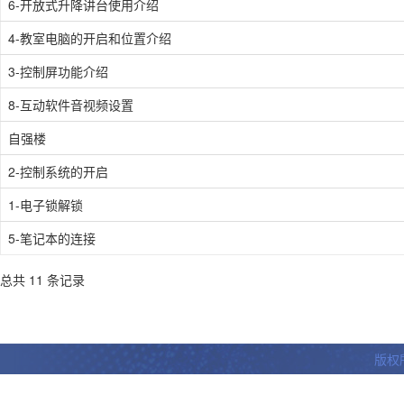
6-开放式升降讲台使用介绍
4-教室电脑的开启和位置介绍
3-控制屏功能介绍
8-互动软件音视频设置
自强楼
2-控制系统的开启
1-电子锁解锁
5-笔记本的连接
总共 11 条记录
版权