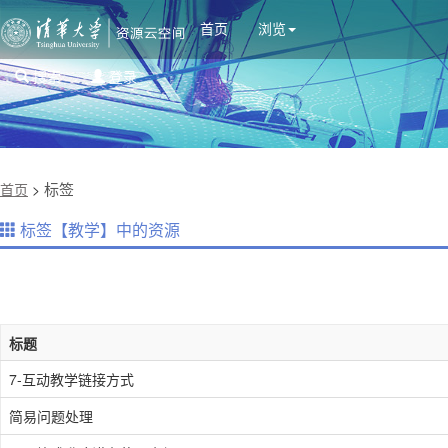
首页
浏览
搜索
登录
标签
首页
>
标签【教学】中的资源
标题
7-互动教学链接方式
简易问题处理