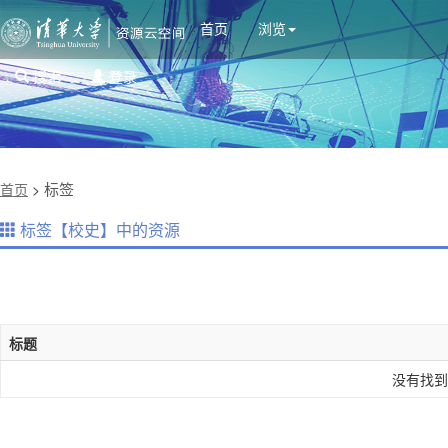
首页
浏览
搜索
登录
标签
首页
>
标签【校史】中的资源
标题
没有找到