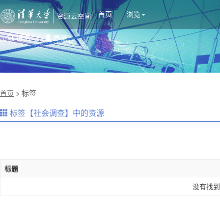
首页
浏览
搜索
登录
标签
首页
>
标签【社会调查】中的资源
标题
没有找到