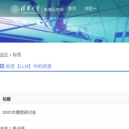
首页
浏览
搜索
登录
标签
首页
>
标签【LLM】中的资源
标题
2023大模型研讨会
总共 1 条记录