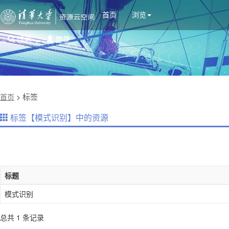
首页
浏览
搜索
登录
标签
首页
>
标签【模式识别】中的资源
标题
模式识别
总共 1 条记录