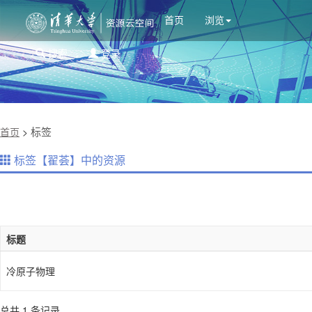
首页
浏览
搜索
登录
标签
首页
>
标签【翟荟】中的资源
标题
冷原子物理
总共 1 条记录