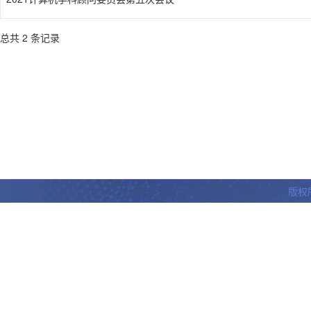
总共 2 条记录
版权